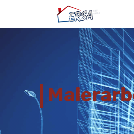
Malerarb