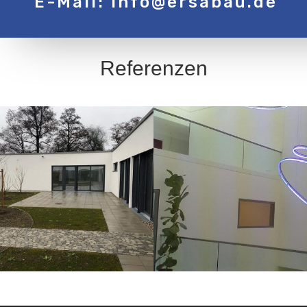
E
-Mail: info@ersabau.de
Referenzen