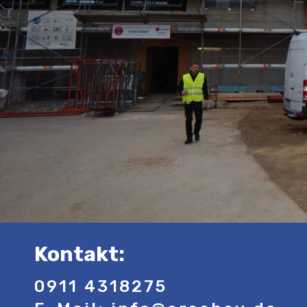
Kontakt:
0911 4318275