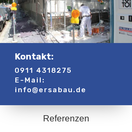
Kontakt:
0911 4318275
E
-Mail:
info@ersabau.de
Referenzen