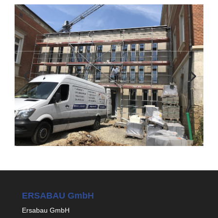
ERSABAU GmbH
Ersabau GmbH