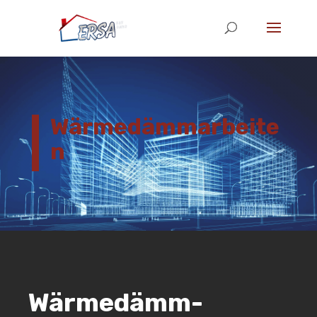
Wärmedämmarbeite
n
Wärmedämm-