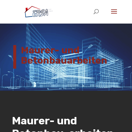
Maurer- und
Betonbauarbeiten
Maurer- und